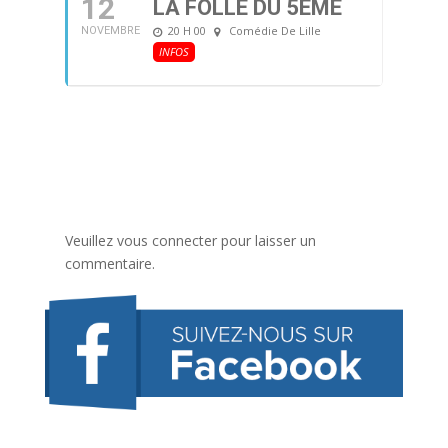
12
LA FOLLE DU 5ÈME
20 H 00
Comédie De Lille
NOVEMBRE
INFOS
Veuillez vous connecter pour laisser un
commentaire.