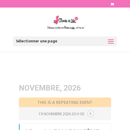
http://www.comediedelille.fr
Sélectionner une page
NOVEMBRE, 2026
THIS IS A REPEATING EVENT
19 NOVEMBRE 2026 20 H 00