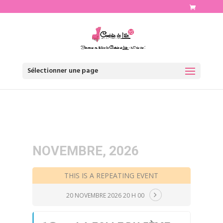
http://www.comediedelille.fr
Sélectionner une page
NOVEMBRE, 2026
THIS IS A REPEATING EVENT
20 NOVEMBRE 2026 20 H 00