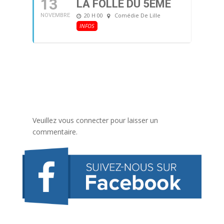
13
LA FOLLE DU 5ÈME
20 H 00
Comédie De Lille
NOVEMBRE
INFOS
Veuillez vous connecter pour laisser un
commentaire.