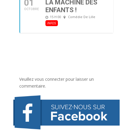
01
LA MACHINE DES
ENFANTS !
OCTOBRE
15 H 00
Comédie De Lille
INFOS
Veuillez vous connecter pour laisser un
commentaire.