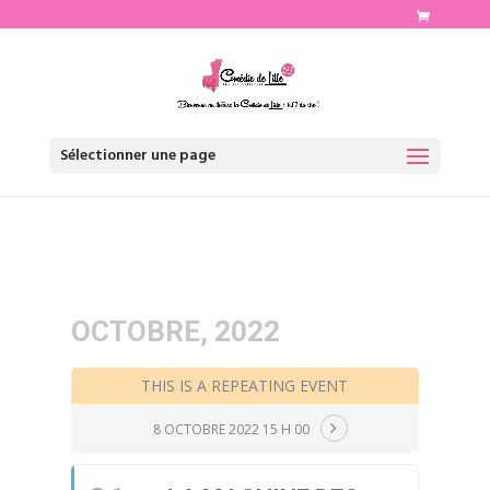
http://www.comediedelille.fr
Sélectionner une page
OCTOBRE, 2022
THIS IS A REPEATING EVENT
8 OCTOBRE 2022 15 H 00