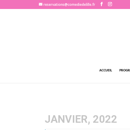
http://www.comediedelille.fr
reservations@comediedelille.fr
ACCUEIL
PROGR
JANVIER, 2022