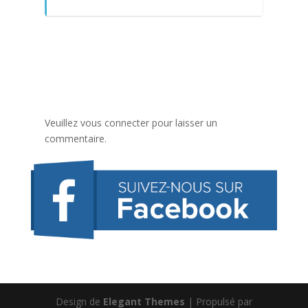
Veuillez vous connecter pour laisser un
commentaire.
Design de
Elegant Themes
| Propulsé par