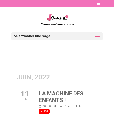
http://www.comediedelille.fr
Sélectionner une page
JUIN, 2022
11
LA MACHINE DES
ENFANTS !
JUIN
10 H 00
Comédie De Lille
INFOS