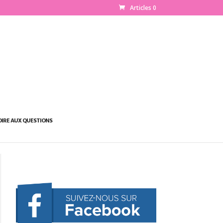
Articles 0
OIRE AUX QUESTIONS