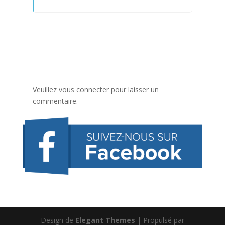
Veuillez vous connecter pour laisser un
commentaire.
Design de
Elegant Themes
| Propulsé par