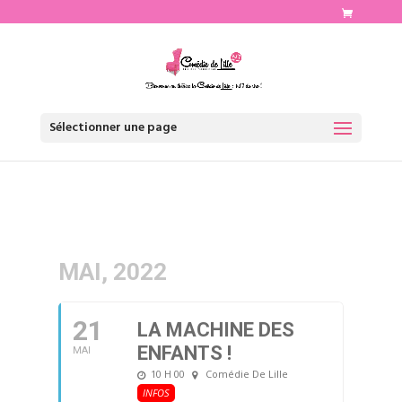
http://www.comediedelille.fr
Sélectionner une page
MAI, 2022
21
LA MACHINE DES
ENFANTS !
MAI
10 H 00
Comédie De Lille
INFOS