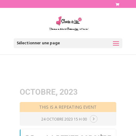
http://www.comediedelille.fr
Sélectionner une page
OCTOBRE, 2023
THIS IS A REPEATING EVENT
24 OCTOBRE 2023 15 H 00