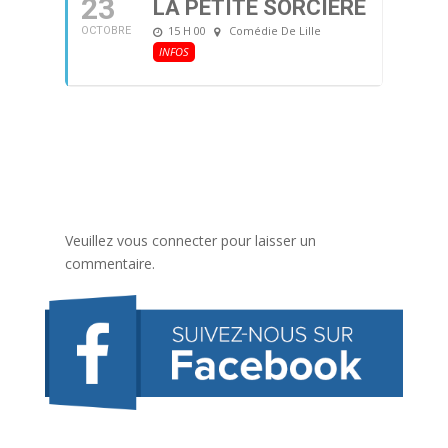
23
LA PETITE SORCIÈRE
15 H 00
Comédie De Lille
OCTOBRE
INFOS
Veuillez vous connecter pour laisser un
commentaire.