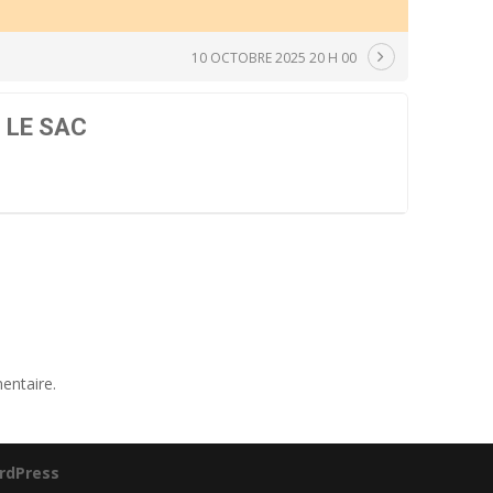
10 OCTOBRE 2025 20 H 00
 LE SAC
entaire.
rdPress