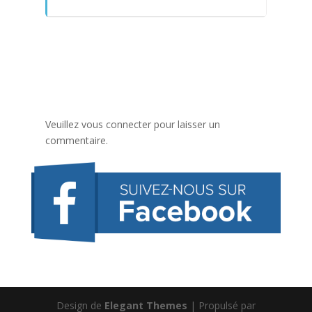
Veuillez vous connecter pour laisser un
commentaire.
Design de
Elegant Themes
| Propulsé par