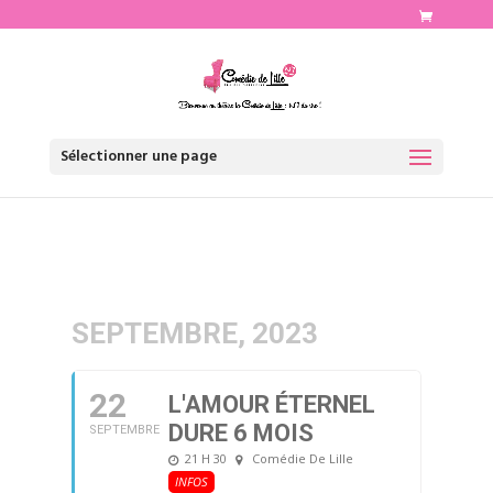
http://www.comediedelille.fr
Sélectionner une page
SEPTEMBRE, 2023
22
L'AMOUR ÉTERNEL
DURE 6 MOIS
SEPTEMBRE
21 H 30
Comédie De Lille
INFOS