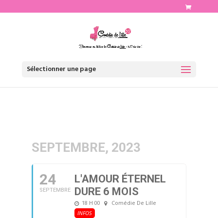
http://www.comediedelille.fr
Sélectionner une page
SEPTEMBRE, 2023
24
L'AMOUR ÉTERNEL
DURE 6 MOIS
SEPTEMBRE
18 H 00
Comédie De Lille
INFOS