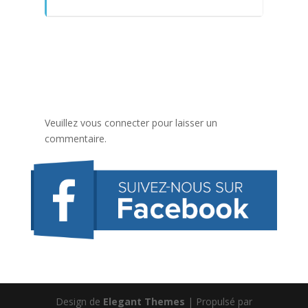
Veuillez vous connecter pour laisser un
commentaire.
Design de
Elegant Themes
| Propulsé par