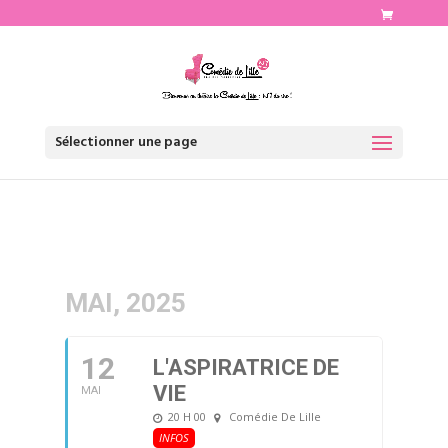
http://www.comediedelille.fr
Sélectionner une page
MAI, 2025
12
L'ASPIRATRICE DE
VIE
MAI
20 H 00
Comédie De Lille
INFOS