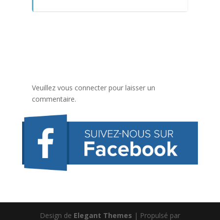
Veuillez vous connecter pour laisser un
commentaire.
Design de
Elegant Themes
| Propulsé par