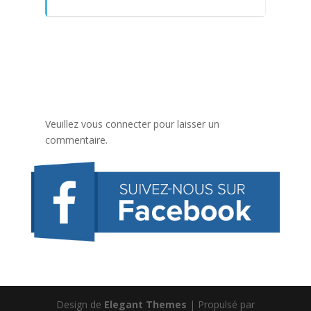
Veuillez vous connecter pour laisser un
commentaire.
Design de
Elegant Themes
| Propulsé par