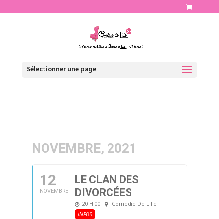
http://www.comediedelille.fr
Sélectionner une page
NOVEMBRE, 2021
12
LE CLAN DES
DIVORCÉES
NOVEMBRE
20 H 00
Comédie De Lille
INFOS