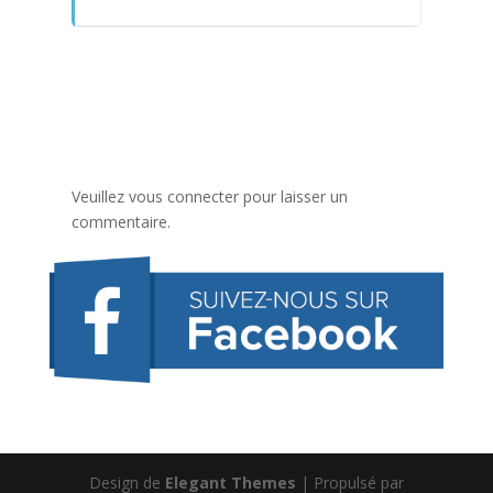
Veuillez vous connecter pour laisser un
commentaire.
Design de
Elegant Themes
| Propulsé par