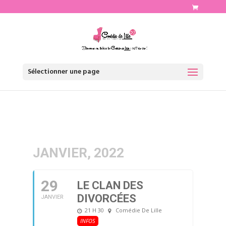
http://www.comediedelille.fr
Sélectionner une page
JANVIER, 2022
29
LE CLAN DES
DIVORCÉES
JANVIER
21 H 30
Comédie De Lille
INFOS