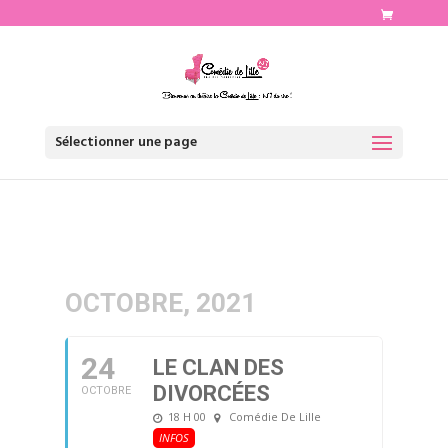
http://www.comediedelille.fr
Sélectionner une page
OCTOBRE, 2021
24
LE CLAN DES
DIVORCÉES
OCTOBRE
18 H 00
Comédie De Lille
INFOS