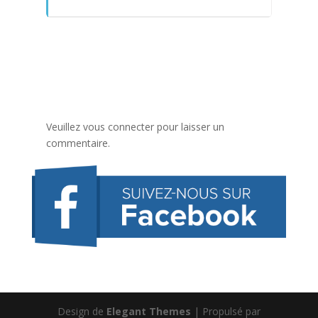
Veuillez vous connecter pour laisser un
commentaire.
Design de
Elegant Themes
| Propulsé par