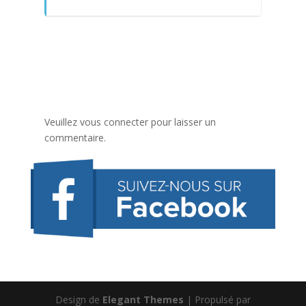
Veuillez vous connecter pour laisser un
commentaire.
Design de
Elegant Themes
| Propulsé par