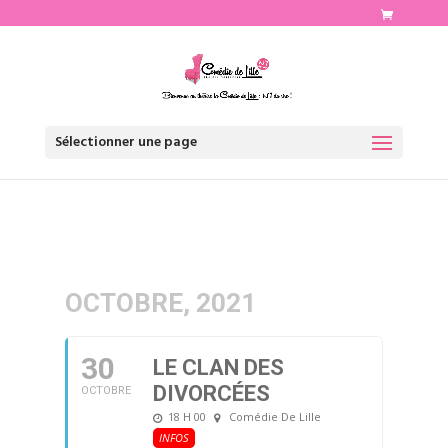
http://www.comediedelille.fr
Sélectionner une page
OCTOBRE, 2021
30
LE CLAN DES
DIVORCÉES
OCTOBRE
18 H 00
Comédie De Lille
INFOS