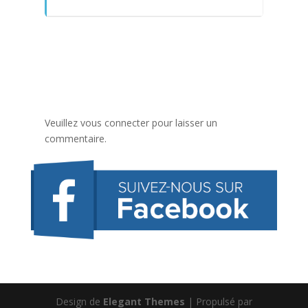
Veuillez vous connecter pour laisser un
commentaire.
Design de
Elegant Themes
| Propulsé par