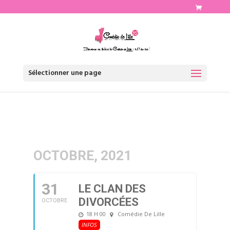
http://www.comediedelille.fr
Sélectionner une page
OCTOBRE, 2021
31
LE CLAN DES
DIVORCÉES
OCTOBRE
18 H 00
Comédie De Lille
INFOS