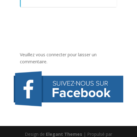
Veuillez vous connecter pour laisser un
commentaire.
Design de
Elegant Themes
| Propulsé par