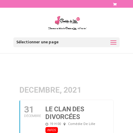
http://www.comediedelille.fr
Sélectionner une page
DECEMBRE, 2021
31
LE CLAN DES
DIVORCÉES
DÉCEMBRE
19 H 00
Comédie De Lille
INFOS