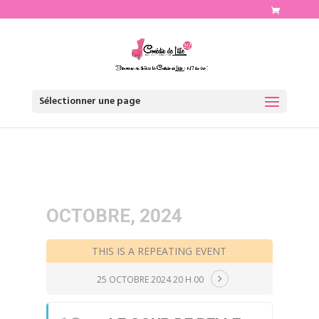
http://www.comediedelille.fr
Sélectionner une page
OCTOBRE, 2024
THIS IS A REPEATING EVENT
25 OCTOBRE 2024 20 H 00