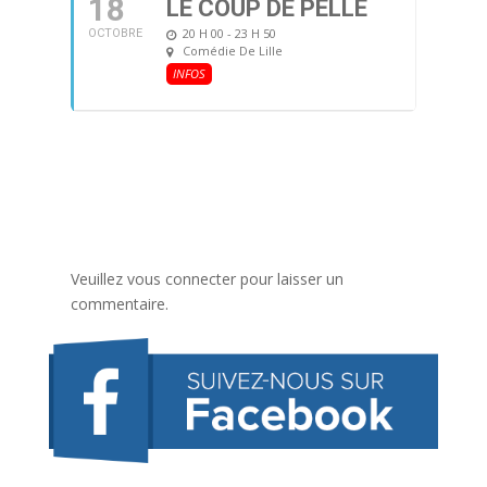
18
LE COUP DE PELLE
20 H 00 - 23 H 50
OCTOBRE
Comédie De Lille
INFOS
Veuillez vous connecter pour laisser un
commentaire.