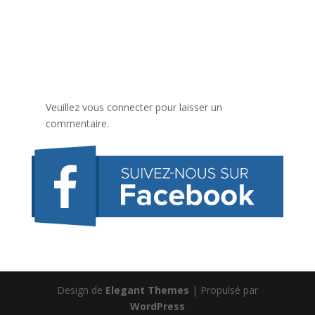
Veuillez vous connecter pour laisser un
commentaire.
Design de
Elegant Themes
| Propulsé par
WordPress