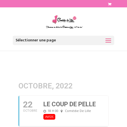
http://www.comediedelille.fr
Sélectionner une page
OCTOBRE, 2022
22
LE COUP DE PELLE
18 H 00
Comédie De Lille
OCTOBRE
INFOS