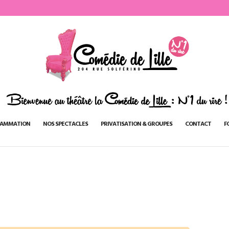
AMMATION
NOS SPECTACLES
PRIVATISATION & GROUPES
CONTACT
F
2