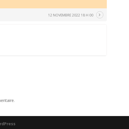
12 NOVEMBRE 2022 18 H 00
entaire.
rdPress