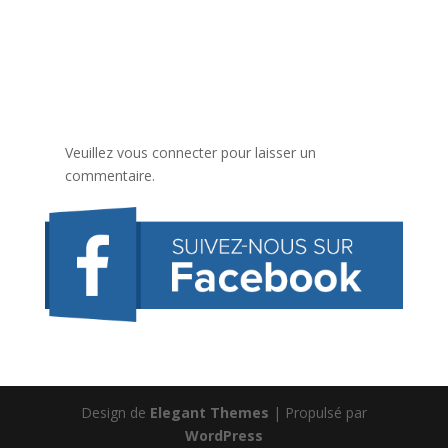
Veuillez vous connecter pour laisser un
commentaire.
Design de
Elegant Themes
| Propulsé par
WordPress