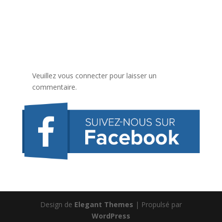
Veuillez vous connecter pour laisser un
commentaire.
Design de
Elegant Themes
| Propulsé par
WordPress