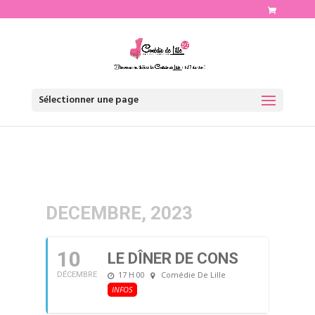
http://www.comediedelille.fr
Sélectionner une page
DECEMBRE, 2023
10
LE DÎNER DE CONS
17 H 00
Comédie De Lille
DÉCEMBRE
INFOS