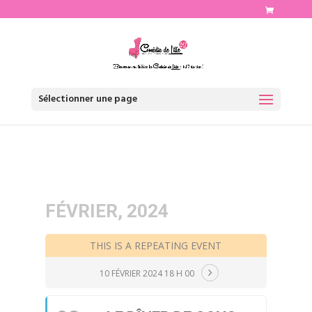
http://www.comediedelille.fr
Sélectionner une page
FÉVRIER, 2024
THIS IS A REPEATING EVENT
10 FÉVRIER 2024 18 H 00