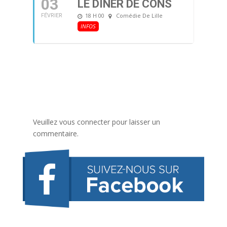
03
LE DÎNER DE CONS
18 H 00
Comédie De Lille
FÉVRIER
INFOS
Veuillez vous connecter pour laisser un
commentaire.