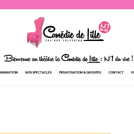
AMMATION
NOS SPECTACLES
PRIVATISATION & GROUPES
CONTACT
F
5