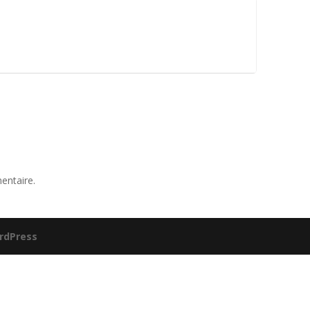
entaire.
rdPress