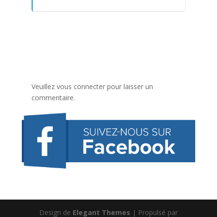
Veuillez vous connecter pour laisser un
commentaire.
Design de
Elegant Themes
| Propulsé par