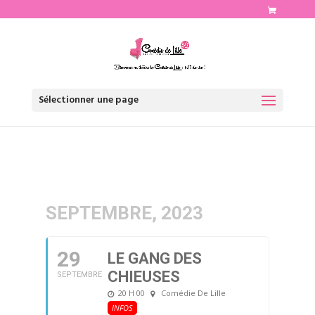
http://www.comediedelille.fr
Sélectionner une page
SEPTEMBRE, 2023
29
LE GANG DES
CHIEUSES
SEPTEMBRE
20 H 00
Comédie De Lille
INFOS