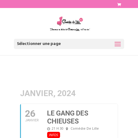
http://www.comediedelille.fr
Sélectionner une page
JANVIER, 2024
26
LE GANG DES
CHIEUSES
JANVIER
21 H 30
Comédie De Lille
INFOS