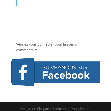
Veuillez vous connecter pour laisser un
commentaire.
Design de
Elegant Themes
| Propulsé par