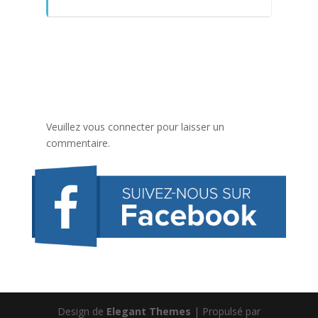
Veuillez vous connecter pour laisser un
commentaire.
Design de
Elegant Themes
| Propulsé par