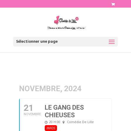
http://www.comediedelille.fr
Sélectionner une page
NOVEMBRE, 2024
21
LE GANG DES
CHIEUSES
NOVEMBRE
20 H 00
Comédie De Lille
INFOS