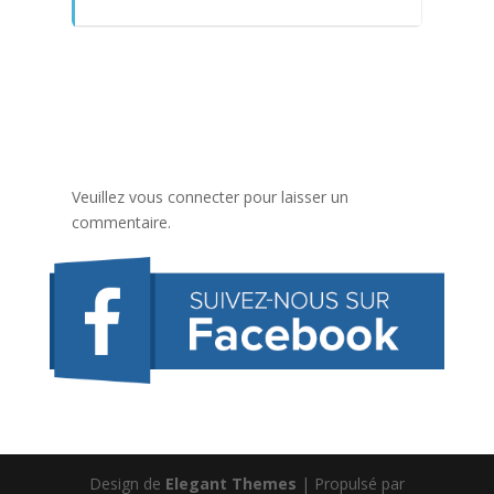
Veuillez vous connecter pour laisser un
commentaire.
Design de
Elegant Themes
| Propulsé par