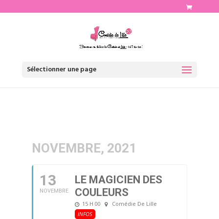
http://www.comediedelille.fr
Sélectionner une page
NOVEMBRE, 2021
13
LE MAGICIEN DES
COULEURS
NOVEMBRE
15 H 00
Comédie De Lille
INFOS