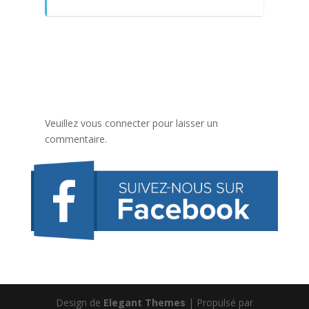
Veuillez vous connecter pour laisser un
commentaire.
Design de
Elegant Themes
| Propulsé par