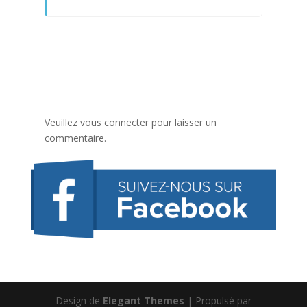
Veuillez vous connecter pour laisser un
commentaire.
Design de
Elegant Themes
| Propulsé par