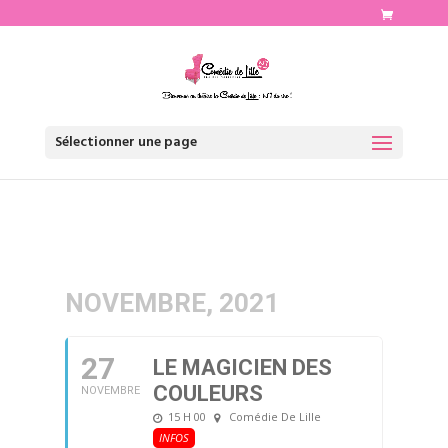
http://www.comediedelille.fr
Sélectionner une page
NOVEMBRE, 2021
27
LE MAGICIEN DES
COULEURS
NOVEMBRE
15 H 00
Comédie De Lille
INFOS