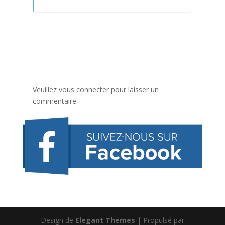
Veuillez vous connecter pour laisser un
commentaire.
Design de
Elegant Themes
| Propulsé par