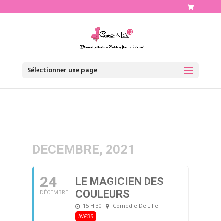
http://www.comediedelille.fr
Sélectionner une page
DECEMBRE, 2021
24
LE MAGICIEN DES
COULEURS
DÉCEMBRE
15 H 30
Comédie De Lille
INFOS