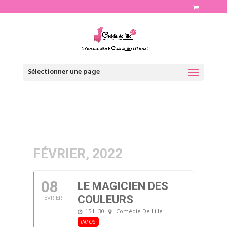
http://www.comediedelille.fr
Sélectionner une page
FÉVRIER, 2022
08
LE MAGICIEN DES
COULEURS
FÉVRIER
15 H 30
Comédie De Lille
INFOS