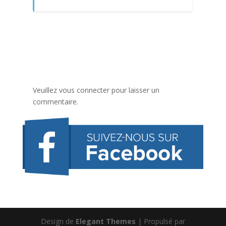
Veuillez vous connecter pour laisser un
commentaire.
Design de
Elegant Themes
| Propulsé par