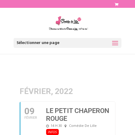
http://www.comediedelille.fr
Sélectionner une page
FÉVRIER, 2022
09
LE PETIT CHAPERON
ROUGE
FÉVRIER
14 H 30
Comédie De Lille
INFOS