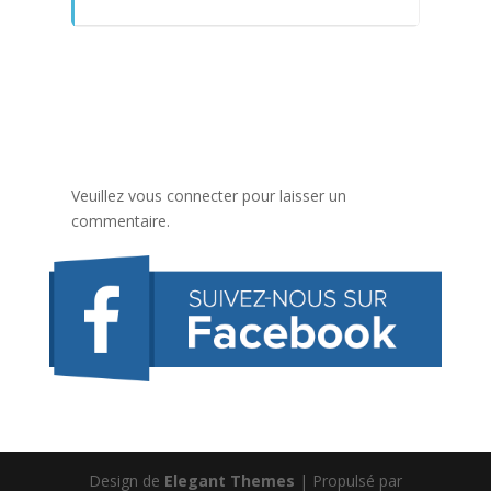
Veuillez vous connecter pour laisser un
commentaire.
Design de
Elegant Themes
| Propulsé par