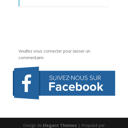
Veuillez vous connecter pour laisser un
commentaire.
Design de
Elegant Themes
| Propulsé par