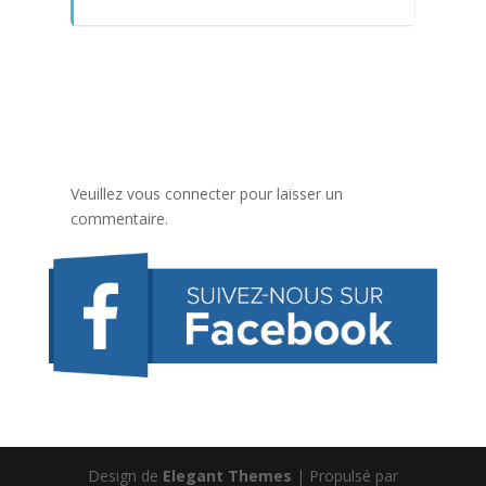
Veuillez vous connecter pour laisser un
commentaire.
Design de
Elegant Themes
| Propulsé par