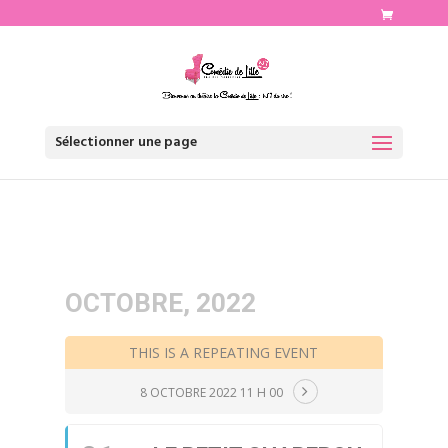
http://www.comediedelille.fr
Sélectionner une page
OCTOBRE, 2022
THIS IS A REPEATING EVENT
8 OCTOBRE 2022 11 H 00