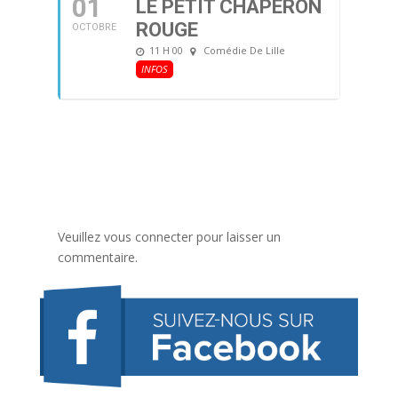
01
LE PETIT CHAPERON
ROUGE
OCTOBRE
11 H 00
Comédie De Lille
INFOS
Veuillez vous connecter pour laisser un
commentaire.