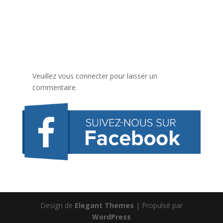
Veuillez vous connecter pour laisser un
commentaire.
Design de
Elegant Themes
| Propulsé par
WordPress