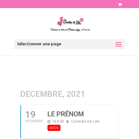
http://www.comediedelille.fr
Sélectionner une page
DECEMBRE, 2021
19
LE PRÉNOM
16 H 00
Comédie De Lille
DÉCEMBRE
INFOS