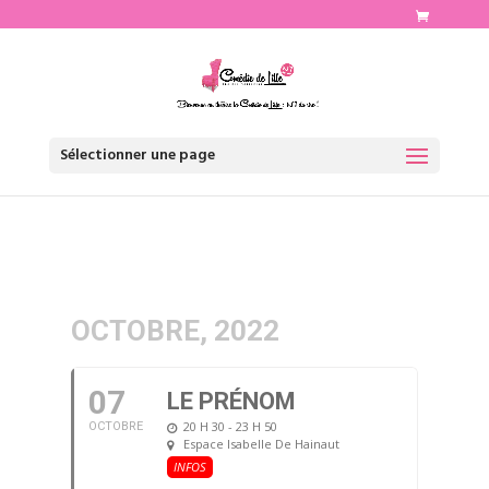
http://www.comediedelille.fr
Sélectionner une page
OCTOBRE, 2022
07
LE PRÉNOM
20 H 30 - 23 H 50
OCTOBRE
Espace Isabelle De Hainaut
INFOS