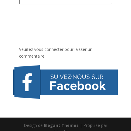
Veuillez vous connecter pour laisser un
commentaire.
Design de
Elegant Themes
| Propulsé par