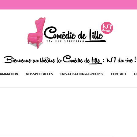
AMMATION
NOS SPECTACLES
PRIVATISATION & GROUPES
CONTACT
F
3