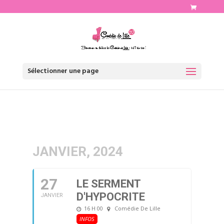
http://www.comediedelille.fr
Sélectionner une page
JANVIER, 2024
27
LE SERMENT
D'HYPOCRITE
JANVIER
16 H 00
Comédie De Lille
INFOS