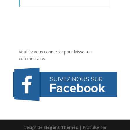
Veuillez vous connecter pour laisser un
commentaire.
Design de
Elegant Themes
| Propulsé par