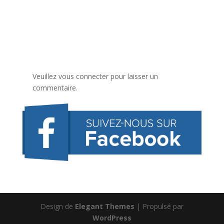
Veuillez vous connecter pour laisser un
commentaire.
Design de
Elegant Themes
| Propulsé par
WordPress