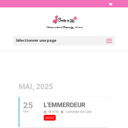
http://www.comediedelille.fr
Sélectionner une page
MAI, 2025
25
L'EMMERDEUR
18 H 00
Comédie De Lille
MAI
INFOS