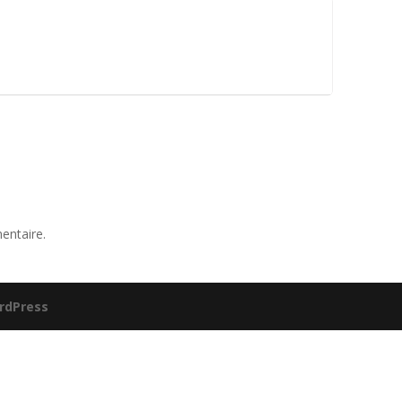
entaire.
rdPress