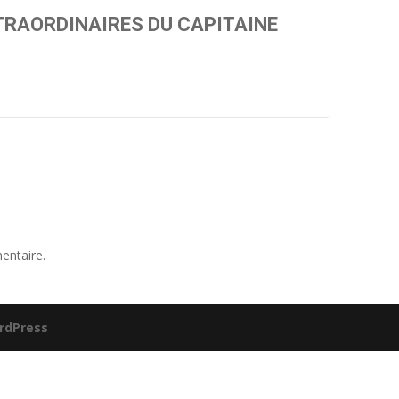
TRAORDINAIRES DU CAPITAINE
entaire.
rdPress