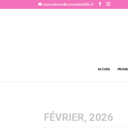
http://www.comediedelille.fr
reservations@comediedelille.fr
ACCUEIL
PROGR
FÉVRIER, 2026