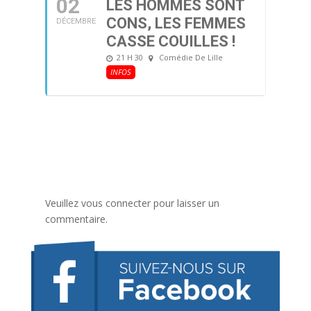
02
LES HOMMES SONT
CONS, LES FEMMES
DÉCEMBRE
CASSE COUILLES !
21 H 30
Comédie De Lille
INFOS
Veuillez vous connecter pour laisser un
commentaire.