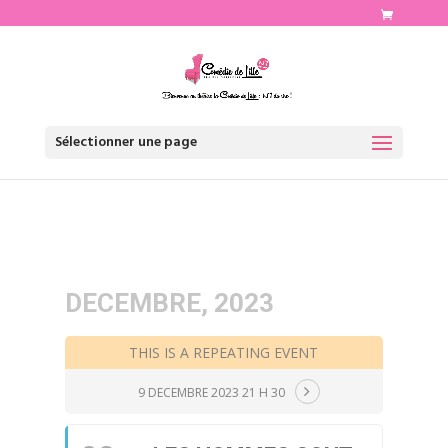
http://www.comediedelille.fr
Sélectionner une page
DECEMBRE, 2023
THIS IS A REPEATING EVENT
9 DECEMBRE 2023 21 H 30