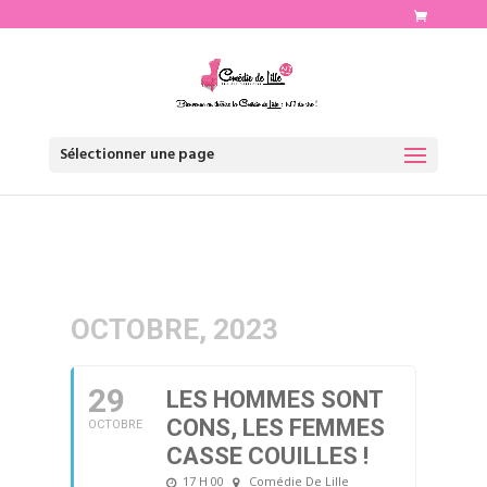
http://www.comediedelille.fr
Sélectionner une page
OCTOBRE, 2023
29
LES HOMMES SONT
CONS, LES FEMMES
OCTOBRE
CASSE COUILLES !
17 H 00
Comédie De Lille