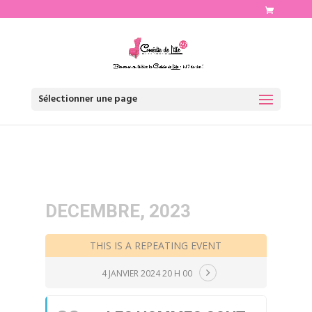
http://www.comediedelille.fr
Sélectionner une page
DECEMBRE, 2023
THIS IS A REPEATING EVENT
4 JANVIER 2024 20 H 00