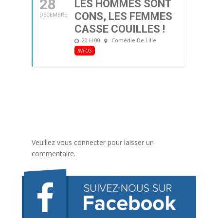
28
LES HOMMES SONT
CONS, LES FEMMES
DÉCEMBRE
CASSE COUILLES !
20 H 00
Comédie De Lille
INFOS
Veuillez vous connecter pour laisser un
commentaire.