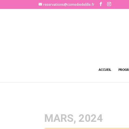
http://www.comediedelille.fr
reservations@comediedelille.fr
ACCUEIL
PROGR
MARS, 2024