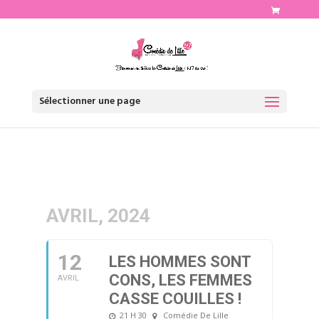
http://www.comediedelille.fr
Sélectionner une page
AVRIL, 2024
12
LES HOMMES SONT
CONS, LES FEMMES
AVRIL
CASSE COUILLES !
21 H 30
Comédie De Lille